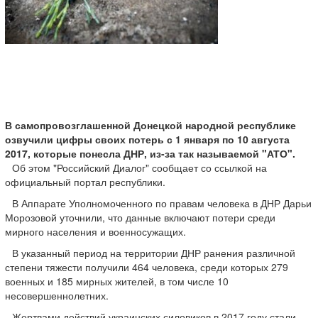
В самопровозглашенной Донецкой народной республике
озвучили цифры своих потерь с 1 января по 10 августа
2017, которые понесла ДНР, из-за так называемой "АТО".
Об этом "Российский Диалог" сообщает со ссылкой на
официальный портал республики.
В Аппарате Уполномоченного по правам человека в ДНР Дарьи
Морозовой уточнили, что данные включают потери среди
мирного населения и военносужащих.
В указанный период на территории ДНР ранения различной
степени тяжести получили 464 человека, среди которых 279
военных и 185 мирных жителей, в том числе 10
несовершеннолетних.
Жертвами действий украинских силовиков в 2017 году стали