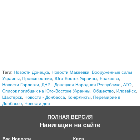
Теги:
Новости Донецка
,
Новости Макеевки
,
Вооруженные силы
Украины
,
Происшествия
,
Юго-Восток Украины
,
Енакиево
,
Новости Горловки
,
ДНР - Донецкая Народная Республика
,
АТО
,
Список погибших на Юго-Востоке Украины
,
Общество
,
Иловайск
,
Шахтерск
,
Новости - Донбасса
,
Конфликты
,
Перемирие в
Донбассе
,
Новости дня
ПОЛНАЯ ВЕРСИЯ
Навигация на сайте
Все Новости
Киев