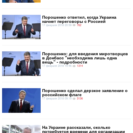
Порошенко ответил, когда Украина
начнет переговоры с Россией
17 февраля 2018 20:59
762
Порошенко: для введения миротворцев
в Донбасс "необходима лишь одна
вещь" - подробности
17 февраля 2018 19:46
1314
Порошенко сделал дерзкое заявление о
российском флаге
17 февраля 2018 09:19
3136
На Украине рассказали, сколько
потребуется времени для организации