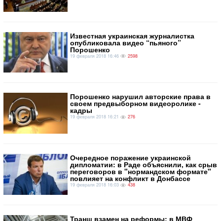
Известная украинская журналистка
опубликовала видео “пьяного”
Порошенко
19 февраля 2018 16:46
2598
Порошенко нарушил авторские права в
своем предвыборном видеоролике -
кадры
19 февраля 2018 16:21
276
Очередное поражение украинской
дипломатии: в Раде объяснили, как срыв
переговоров в "нормандском формате"
повлияет на конфликт в Донбассе
19 февраля 2018 16:03
438
Транш взамен на реформы: в МВФ