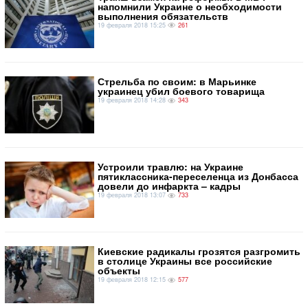
напомнили Украине о необходимости
выполнения обязательств
19 февраля 2018 15:25
261
Стрельба по своим: в Марьинке
украинец убил боевого товарища
19 февраля 2018 14:28
343
Устроили травлю: на Украине
пятиклассника-переселенца из Донбасса
довели до инфаркта – кадры
19 февраля 2018 13:07
733
Киевские радикалы грозятся разгромить
в столице Украины все российские
объекты
19 февраля 2018 12:15
577