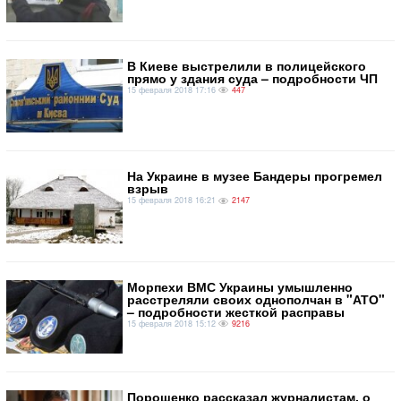
В Киеве выстрелили в полицейского
прямо у здания суда – подробности ЧП
15 февраля 2018 17:16
447
На Украине в музее Бандеры прогремел
взрыв
15 февраля 2018 16:21
2147
Морпехи ВМС Украины умышленно
расстреляли своих однополчан в "АТО"
– подробности жесткой расправы
15 февраля 2018 15:12
9216
Порошенко рассказал журналистам, о