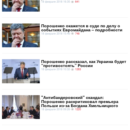
18 февраля 2018 16:35
641
Порошенко окажется в суде по делу о
событиях Евромайдана – подробности
18 февраля 2018 15:46
748
Порошенко рассказал, как Украина будет
“противостоять” России
18 февраля 2018 10:32
1283
"Антибандеровский" скандал:
Порошенко раскритиковал премьера
Польши из-за Богдана Хмельницкого
18 февраля 2018 09:26
1220