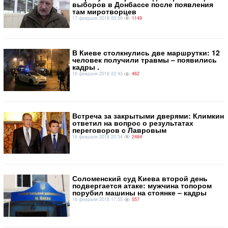
выборов в Донбассе после появления
там миротворцев
17 февраля 2018 00:59
1149
​В Киеве столкнулись две маршрутки: 12
человек получили травмы – появились
кадры .
16 февраля 2018 22:43
462
Встреча за закрытыми дверями: Климкин
ответил на вопрос о результатах
переговоров с Лавровым
16 февраля 2018 20:34
2484
Соломенский суд Киева второй день
подвергается атаке: мужчина топором
порубил машины на стоянке – кадры
16 февраля 2018 17:55
557