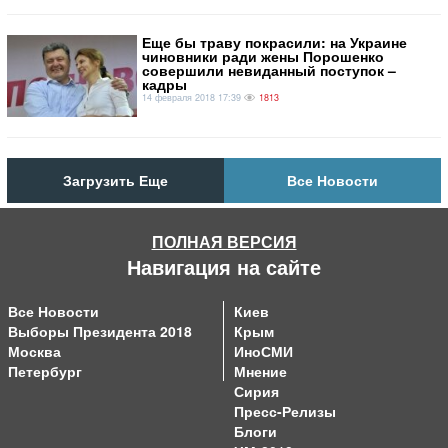
Еще бы траву покрасили: на Украине
чиновники ради жены Порошенко
совершили невиданный поступок –
кадры
14 февраля 2018 17:39
1813
Загрузить Еще
Все Новости
ПОЛНАЯ ВЕРСИЯ
Навигация на сайте
Все Новости
Киев
Выборы Президента 2018
Крым
Москва
ИноСМИ
Петербург
Мнение
Сирия
Пресс-Релизы
Блоги