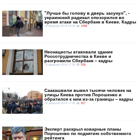
"Лучше бы голову в дверь засунул", -
украинский радикал опозорился во
время атаки на Сбербанк в Киеве. Кадры
18 февраля 2018 22:32
2486
Неонацисты атаковали здание
Россотрудничества в Киеве и
разгромили Сбербанк – кадры
18 февраля 2018 17:50
638
Саакашвили вывел тысячи человек на
улицы Киева против Порошенко и
обратился к ним из-за границы – кадры
18 февраля 2018 17:05
827
Эксперт раскрыл коварные планы
Порошенко по поднятию собственного
рейтинга