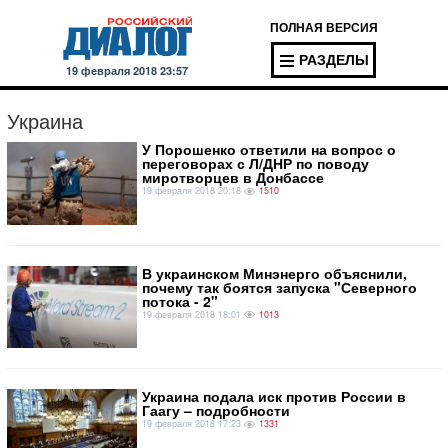
ПОЛНАЯ ВЕРСИЯ
РАЗДЕЛЫ
19 февраля 2018 23:57
Украина
У Порошенко ответили на вопрос о
переговорах с Л/ДНР по поводу
миротворцев в Донбассе
19 февраля 2018 20:18
1510
В украинском Минэнерго объяснили,
почему так боятся запуска "Северного
потока - 2"
19 февраля 2018 18:01
1013
Украина подала иск против России в
Гаагу – подробности
19 февраля 2018 17:23
1331