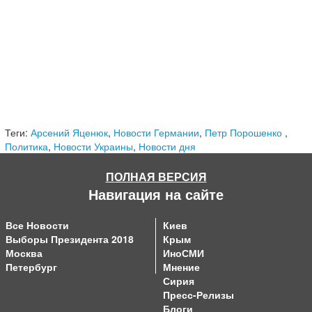
Теги:
Арсений Яценюк
,
Новости Германии
,
Петр Порошенко
,
Политика
,
Новости Украины
,
Новости дня
ПОЛНАЯ ВЕРСИЯ
Навигация на сайте
Все Новости
Киев
Выборы Президента 2018
Крым
Москва
ИноСМИ
Петербург
Мнение
Сирия
Пресс-Релизы
Блоги