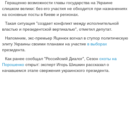
Геращенко возможности главы государства на Украине
слишком велики: без его участия не обходится при назначениях
на основные посты в Киеве и регионах.
Такая ситуация "создает конфликт между исполнительной
властью и президентской вертикалью", отметил депутат.
Напомним, экс-премьер Яценюк вогнал в ступор политическую
элиту Украины своими планами на участие
в выборах
президента.
Как ранее сообщал "Российский Диалог", Сезон
охоты на
Порошенко
открыт: эксперт Игорь Шишкин рассказал о
начавшемся этапе свержения украинского президента.