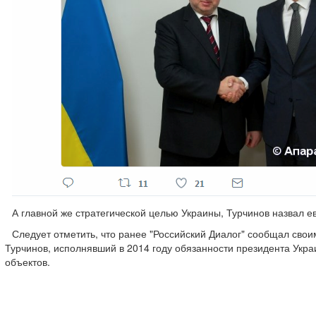
А главной же стратегической целью Украины, Турчинов назвал е
Следует отметить, что ранее "Российский Диалог" сообщал свои
Турчинов, исполнявший в 2014 году обязанности президента Укр
объектов.