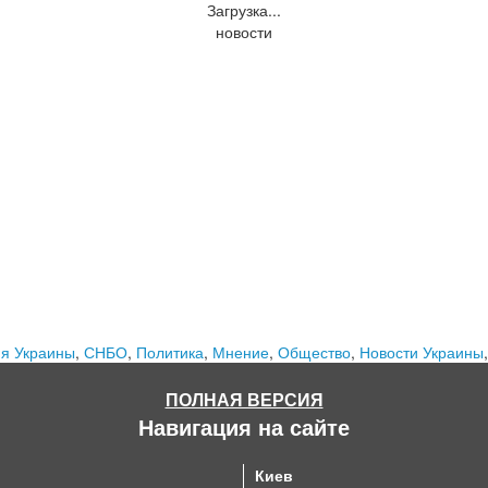
Загрузка...
новости
я Украины
,
СНБО
,
Политика
,
Мнение
,
Общество
,
Новости Украины
ПОЛНАЯ ВЕРСИЯ
Навигация на сайте
Киев