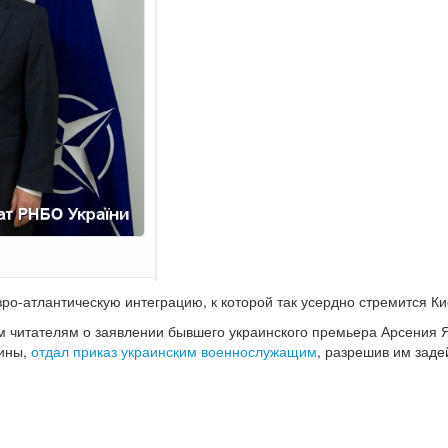
вро-атлантическую интеграцию, к которой так усердно стремится Ки
м читателям о заявлении бывшего украинского премьера Арсения Я
аины,
отдал приказ украинским военнослужащим
, разрешив им заде