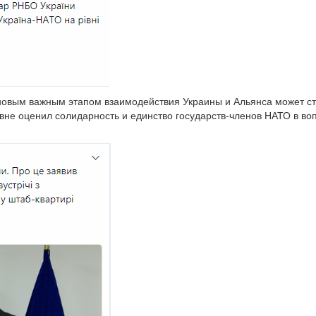
о новым важным этапом взаимодействия Украины и Альянса может 
овне оценил солидарность и единство государств-членов НАТО в в