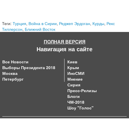
Теги:
Турция
,
Война в Сирии
,
Реджеп Эрдоган
,
Курды
,
Рекс
Тиллерсон
,
Ближний Восток
ПОЛНАЯ ВЕРСИЯ
Навигация на сайте
Все Новости
Киев
Выборы Президента 2018
Крым
Москва
ИноСМИ
Петербург
Мнение
Сирия
Пресс-Релизы
Блоги
ЧМ-2018
Шоу "Голос"
О Портале
Контакты