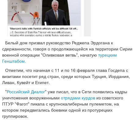
Белый дом призвал руководство Реджепа Эрдогана к
сдержанности, говоря о продолжающейся на территории Сирии
военной операции "Оливковая ветвь", начатую
турецким
Генштабом.
Отметим, что начиная с 11 и по 16 февраля глава Госдепа с
визитами посетит ряд стран, среди которых Турция, Иордания,
Ливан, Кувейт и Египет.
"
Российский Диалог
" уже писал, что в Сети появились кадры
уничтожения вооруженными
отрядами курдов
из советского
ПТУР "Фагот" пикапа с крупнокалиберным пулеметом, на
котором передвигались боевики одной из протурецких
группировок.