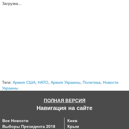
Загрузка...
Теги:
Армия США
,
НАТО
,
Армия Украины
,
Политика
,
Новости
Украины
ПОЛНАЯ ВЕРСИЯ
Навигация на сайте
Все Новости
Киев
Выборы Президента 2018
Крым