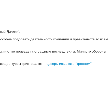
кий Диалог”.
особна подорвать деятельность компаний и правительств во всем
ссии), что приведет к страшным последствиям. Министр обороны
вающие курсы криптовалют,
подверглись атаке “трояном”.