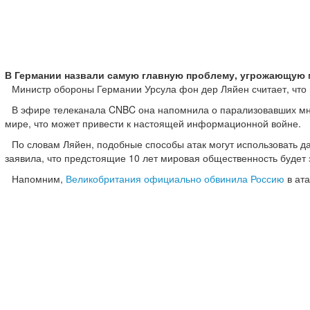
В Германии назвали самую главную проблему, угрожающую 
Министр обороны Германии Урсула фон дер Ляйен считает, что 
В эфире телеканала CNBC она напомнила о парализовавших мно
мире, что может привести к настоящей информационной войне.
По словам Ляйен, подобные способы атак могут использовать д
заявила, что предстоящие 10 лет мировая общественность буде
Напомним,
Великобритания официально обвинила Россию
в ата