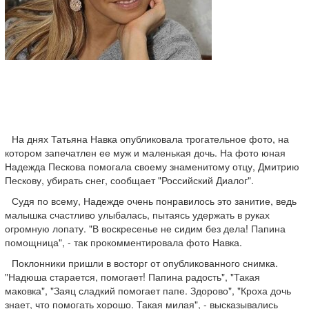
На днях Татьяна Навка опубликовала трогательное фото, на
котором запечатлен ее муж и маленькая дочь. На фото юная
Надежда Пескова помогала своему знаменитому отцу, Дмитрию
Пескову, убирать снег, сообщает "Российский Диалог".
Судя по всему, Надежде очень понравилось это занитие, ведь
малышка счастливо улыбалась, пытаясь удержать в руках
огромную лопату. "В воскресенье не сидим без дела! Папина
помощница", - так прокомментировала фото Навка.
Поклонники пришли в восторг от опубликованного снимка.
"Надюша старается, помогает! Папина радость", "Такая
маковка", "Заяц сладкий помогает папе. Здорово", "Кроха дочь
знает, что помогать хорошо. Такая милая", - высказывались