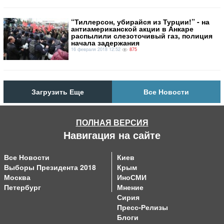
“Тиллерсон, убирайся из Турции!” - на
антиамериканской акции в Анкаре
распылили слезоточивый газ, полиция
начала задержания
16 февраля 2018 12:52
875
Загрузить Еще
Все Новости
ПОЛНАЯ ВЕРСИЯ
Навигация на сайте
Все Новости
Киев
Выборы Президента 2018
Крым
Москва
ИноСМИ
Петербург
Мнение
Сирия
Пресс-Релизы
Блоги