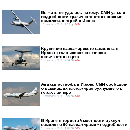
Выжить не удалось никому: СМИ узнали
подробности трагичного столкновения
самолета с горой в Иране
18 февраля 2018 12:35
619
Крушение пассажирского самолета в
Иране: стало известное точное
количество жертв
18 февраля 2018 12:34
404
Авиакатастрофа в Иране: СМИ сообщили
о выживших пассажирах рухнувшего в
горах лайнера
18 февраля 2018 12:09
560
В Иране в гористой местности рухнул
самолет с 60 пассажирами - подробности
18 февраля 2018 11:26
585