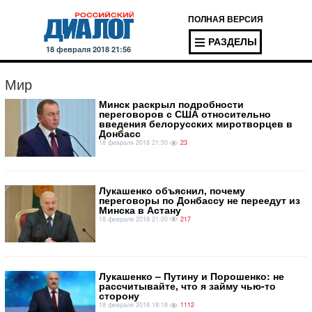
ПОЛНАЯ ВЕРСИЯ
РАЗДЕЛЫ
18 февраля 2018 21:56
Мир
Минск раскрыл подробности
переговоров с США относительно
введения белорусских миротворцев в
Донбасс
18 февраля 2018 21:50
23
Лукашенко объяснил, почему
переговоры по Донбассу не переедут из
Минска в Астану
18 февраля 2018 21:00
217
Лукашенко – Путину и Порошенко: не
рассчитывайте, что я займу чью-то
сторону
18 февраля 2018 18:18
1112