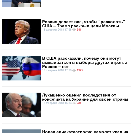
Россия делает все, чтобы "расколоть"
США – Трамп раскрыл цели Москвы
18 февраля 2018 17:58
341
В США рассказали, почему они могут
вмешиваться в выборы других стран, а
Россия – нет
18 февраля 2018 17:20
1945
Лукашенко оценил последствия от
конфликта на Украине для своей страны
18 февраля 2018 15:53
731
Новая авиакатастрофа: самолет упал на