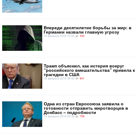
Впереди десятилетие борьбы за мир: в
Германии назвали главную угрозу
18 февраля 2018 10:55
433
Трамп объяснил, как истерия вокруг
“российского вмешательства” привела к
трагедии в США
18 февраля 2018 09:40
841
Одна из стран Евросоюза заявила о
готовности отправить миротворцев в
Донбасс – подробности
18 февраля 2018 00:36
709