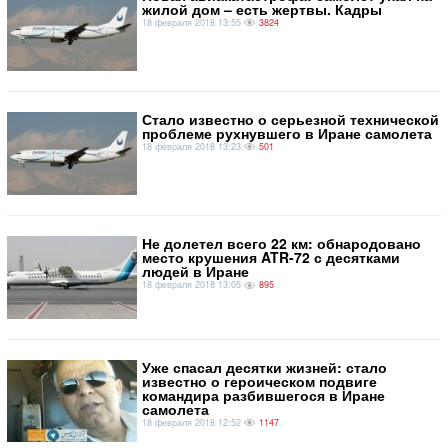
жилой дом – есть жертвы. Кадры
18 февраля 2018 13:55
3824
Стало известно о серьезной технической
проблеме рухнувшего в Иране самолета
18 февраля 2018 13:23
501
Не долетел всего 22 км: обнародовано
место крушения ATR-72 с десятками
людей в Иране
18 февраля 2018 13:05
895
Уже спасал десятки жизней: стало
известно о героическом подвиге
командира разбившегося в Иране
самолета
18 февраля 2018 12:52
1147